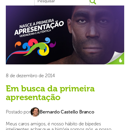
8 de dezembro de 2014
Em busca da primeira
apresentação
Postado por
Bernardo Castello Branco
Meus caros amigos, é nosso hábito de bípedes
inteligentes achar que a história somos nós, e nosso