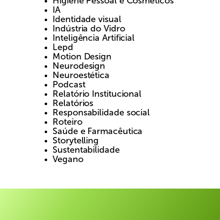
Higiene Pessoal e Cosméticos
IA
Identidade visual
Indústria do Vidro
Inteligência Artificial
Lepd
Motion Design
Neurodesign
Neuroestética
Podcast
Relatório Institucional
Relatórios
Responsabilidade social
Roteiro
Saúde e Farmacêutica
Storytelling
Sustentabilidade
Vegano