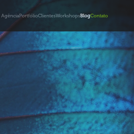
Agência
Portfólio
Clientes
Workshops
Blog
Contato