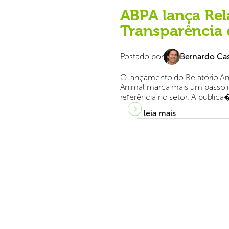
ABPA lança Rel
Transparência 
Postado por
Bernardo Cas
O lançamento do Relatório Anu
Animal marca mais um passo 
referência no setor. A publica� .
leia mais