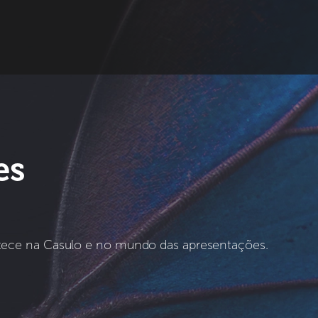
es
tece na Casulo e no mundo das apresentações.