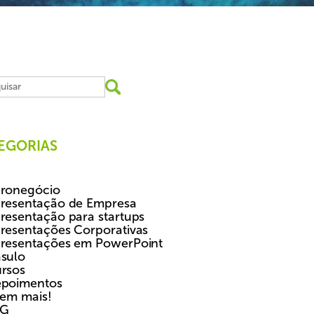
EGORIAS
ronegócio
resentação de Empresa
resentação para startups
resentações Corporativas
resentações em PowerPoint
sulo
rsos
poimentos
tem mais!
SG