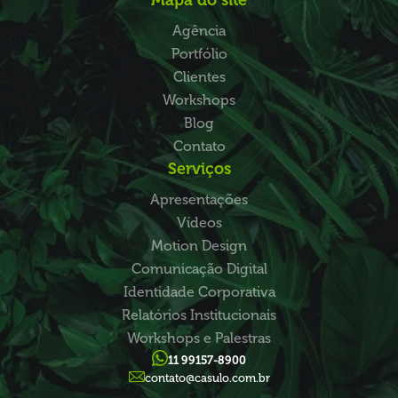
Mapa do site
Agência
Portfólio
Clientes
Workshops
Blog
Contato
Serviços
Apresentações
Vídeos
Motion Design
Comunicação Digital
Identidade Corporativa
Relatórios Institucionais
Workshops e Palestras
11 99157-8900
contato@casulo.com.br