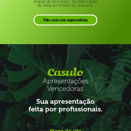
etapas do processo, da elaboração
da ideia ao ensaio do discurso.
Fale com um especialista
Apresentações
Vencedoras.
Sua apresentação
feita por profissionais.